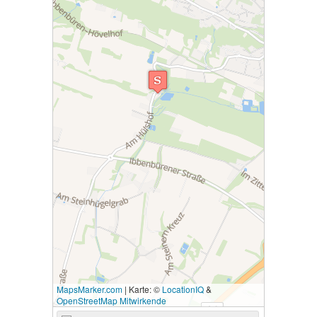
MapsMarker.com
|
Karte: ©
LocationIQ
&
OpenStreetMap Mitwirkende