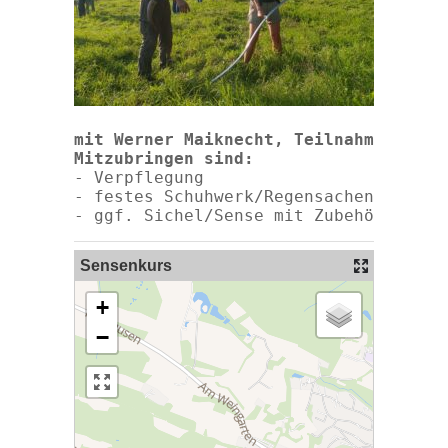
mit Werner Maiknecht, Teilnahmegebühr
Mitzubringen sind: 
- Verpflegung

- festes Schuhwerk/Regensachen

- ggf. Sichel/Sense mit Zubehör
Sensenkurs
+
−