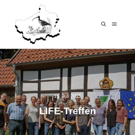
Main me
Search
15. Juli 2025
LIFE-Tref­fen