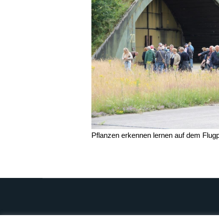
Pflan­zen erken­nen ler­nen auf dem Flug­