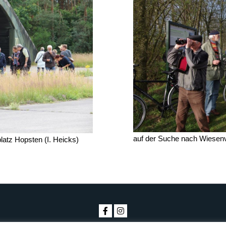
auf der Suche nach Wiesen
platz Hops­ten (I. Heicks)