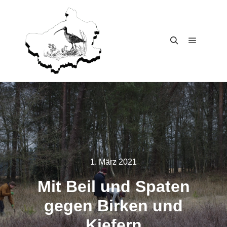
Main me
Search
1. März 2021
Mit Beil und Spa­ten
gegen Bir­ken und
Kiefern