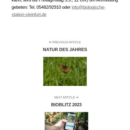
gebe­ten: Tel. 05482/92910 oder
info@biologische-
station-steinfurt.de
PREVIOUS ARTICLE
NATUR DES JAHRES
NEXT ARTICLE
BIOBLITZ 2023