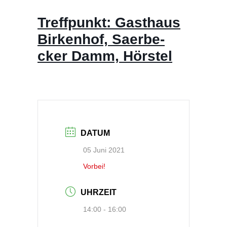
Treff­punkt: Gast­haus
Bir­ken­hof, Saer­be­
cker Damm, Hörstel
DATUM
05 Juni 2021
Vorbei!
UHRZEIT
14:00 - 16:00