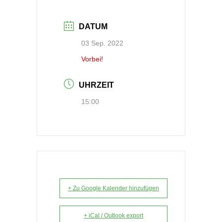
DATUM
03 Sep. 2022
Vorbei!
UHRZEIT
15:00
+ Zu Google Kalender hinzufügen
+ iCal / Outlook export